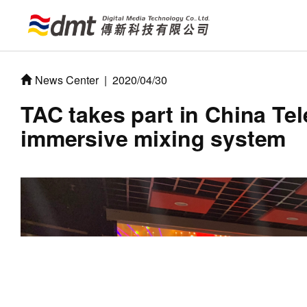
News Center
|
2020/04/30
TAC takes part in China Te
immersive mixing system