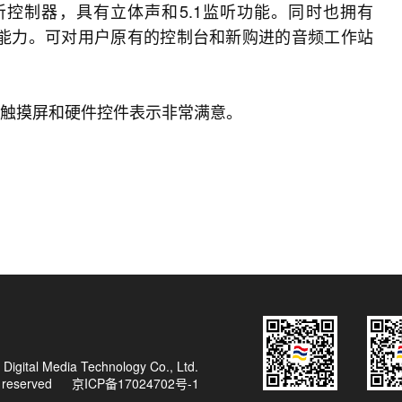
立的监听控制器，具有立体声和5.1监听功能。同时也拥有
监听控制能力。可对用户原有的控制台和新购进的音频工作站
的7英寸触摸屏和硬件控件表示非常满意。
Digital Media Technology Co., Ltd.
ts reserved
京ICP备17024702号-1