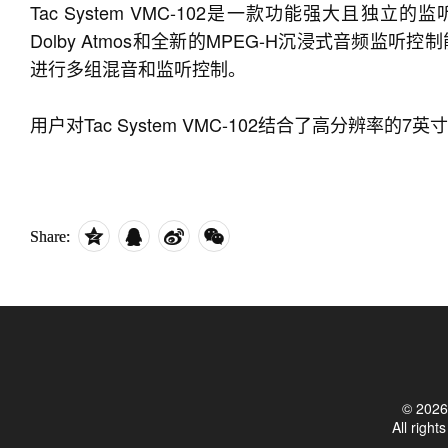
Tac System VMC-102是一款功能强大且独
Dolby Atmos和全新的MPEG-H沉浸式音频
进行多组混音和监听控制。
用户对Tac System VMC-102结合了高分辨率
Share:
© 2026 
All righ