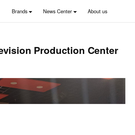
Brands
News Center
About us
levision Production Center