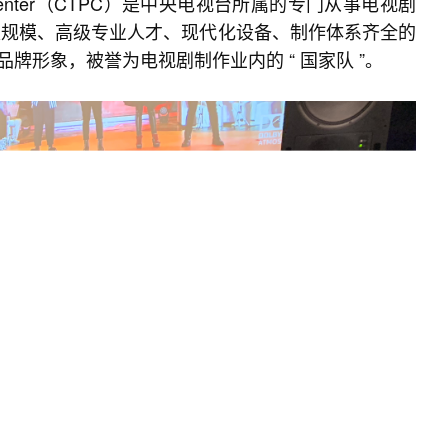
tion Center（CTPC）是中央电视台所属的专门从事电视剧
级规模、高级专业人才、现代化设备、制作体系齐全的
形象，被誉为电视剧制作业内的 “ 国家队 ”。